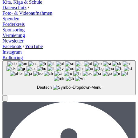
Kita, Kiga & Schule
Datenschutz
/
Foto- & Videoaufnahmen
Spenden
Förderkreis
Sponsoring
Vermietung
Newsletter
Facebook
/
YouTube
Instagram
Kulturring
Deutsch