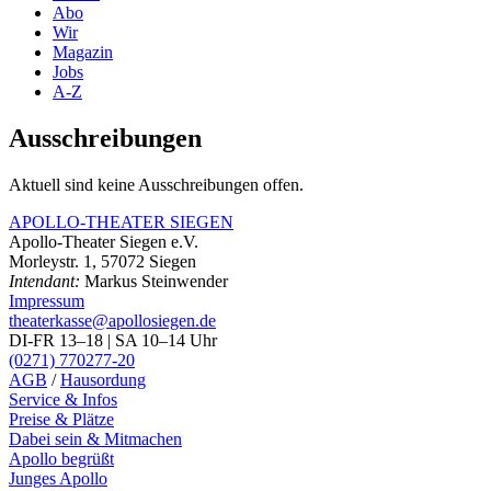
Abo
Wir
Magazin
Jobs
A-Z
Ausschreibungen
Aktuell sind keine Ausschreibungen offen.
APOLLO-THEATER
SIEGEN
Apollo-Theater Siegen e.V.
Morleystr. 1, 57072 Siegen
Intendant:
Markus Steinwender
Impressum
theaterkasse@apollosiegen.de
DI-FR 13–18 | SA 10–14 Uhr
(0271) 770277-20
AGB
/
Hausordung
Service & Infos
Preise & Plätze
Dabei sein & Mitmachen
Apollo begrüßt
Junges Apollo