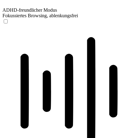
ADHD-freundlicher Modus
Fokussiertes Browsing, ablenkungsfrei
ADHD-freundlicher Modus