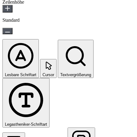
Zeilenhöhe
Standard
Lesbare Schriftart
Cursor
Textvergrößerung
Legastheniker-Schriftart