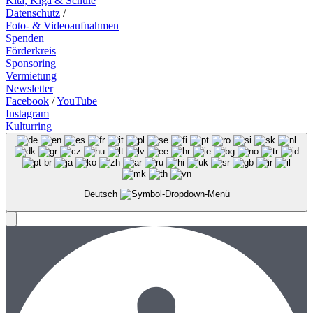
Kita, Kiga & Schule
Datenschutz
/
Foto- & Videoaufnahmen
Spenden
Förderkreis
Sponsoring
Vermietung
Newsletter
Facebook
/
YouTube
Instagram
Kulturring
Deutsch