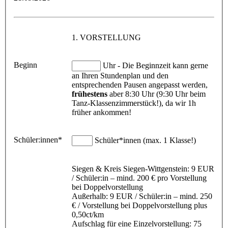
1. VORSTELLUNG
Beginn
Uhr - Die Beginnzeit kann gerne
an Ihren Stundenplan und den
entsprechenden Pausen angepasst werden,
frühestens
aber 8:30 Uhr (9:30 Uhr beim
Tanz-Klassenzimmerstück!), da wir 1h
früher ankommen!
Schüler:innen*
Schüler*innen (max. 1 Klasse!)
Siegen & Kreis Siegen-Wittgenstein: 9 EUR
/ Schüler:in – mind. 200 € pro Vorstellung
bei Doppelvorstellung
Außerhalb: 9 EUR / Schüler:in – mind. 250
€ / Vorstellung bei Doppelvorstellung plus
0,50ct/km
Aufschlag für eine Einzelvorstellung: 75