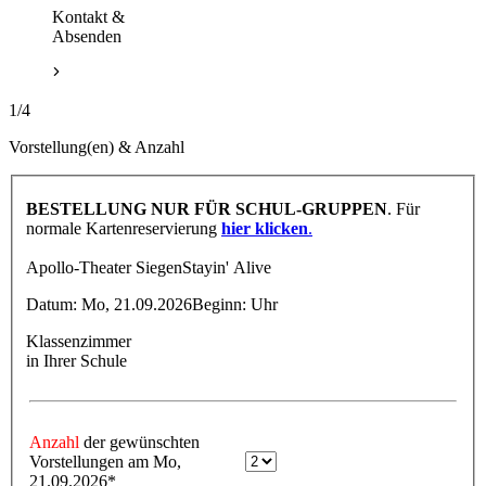
Kontakt &
Absenden
1/4
Vorstellung(en) & Anzahl
BESTELLUNG NUR FÜR SCHUL-GRUPPEN
. Für
normale Kartenreservierung
hier klicken
.
Apollo-Theater Siegen
Stayin' Alive
Datum:
Mo, 21.09.2026
Beginn:
Uhr
Klassenzimmer
in Ihrer Schule
Anzahl
der gewünschten
Vorstellungen am Mo,
21.09.2026*