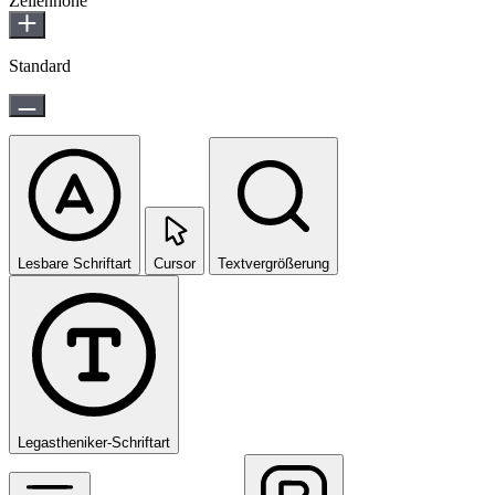
Zeilenhöhe
Standard
Lesbare Schriftart
Cursor
Textvergrößerung
Legastheniker-Schriftart