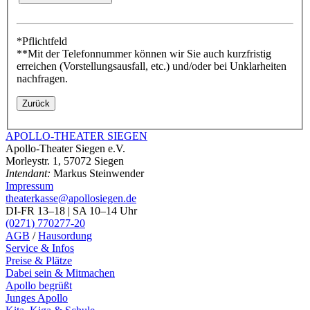
*Pflichtfeld
**Mit der Telefonnummer können wir Sie auch kurzfristig
erreichen (Vorstellungsausfall, etc.) und/oder bei Unklarheiten
nachfragen.
Zurück
APOLLO-THEATER
SIEGEN
Apollo-Theater Siegen e.V.
Morleystr. 1, 57072 Siegen
Intendant:
Markus Steinwender
Impressum
theaterkasse@apollosiegen.de
DI-FR 13–18 | SA 10–14 Uhr
(0271) 770277-20
AGB
/
Hausordung
Service & Infos
Preise & Plätze
Dabei sein & Mitmachen
Apollo begrüßt
Junges Apollo