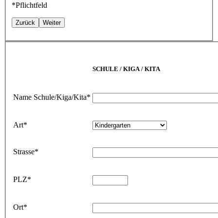
*Pflichtfeld
Zurück
Weiter
SCHULE / KIGA / KITA
Name Schule/Kiga/Kita*
Art*
Strasse*
PLZ*
Ort*