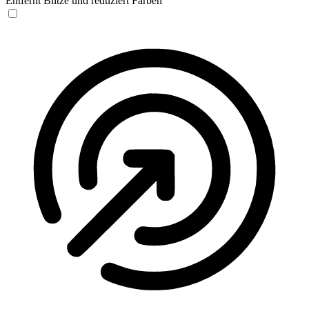
Entfernt Blitze und reduziert Farben
Anfallssicheres Profil