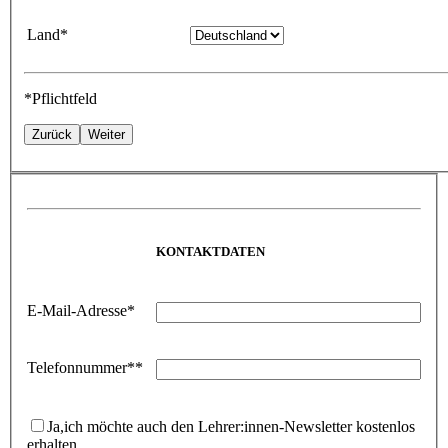
Land*
*Pflichtfeld
Zurück
Weiter
KONTAKTDATEN
E-Mail-Adresse*
Telefonnummer**
Ja,
ich möchte auch den Lehrer:innen-Newsletter kostenlos
erhalten.