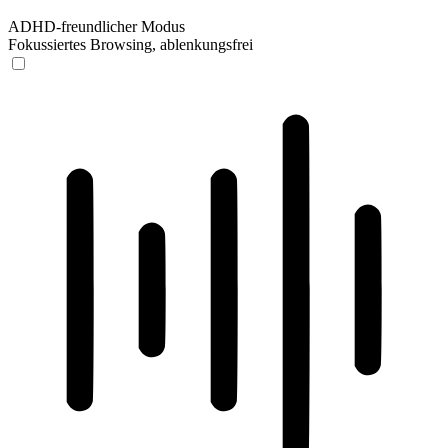
ADHD-freundlicher Modus
Fokussiertes Browsing, ablenkungsfrei
ADHD-freundlicher Modus