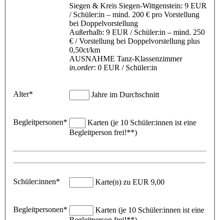
Siegen & Kreis Siegen-Wittgenstein: 9 EUR
/ Schüler:in – mind. 200 € pro Vorstellung
bei Doppelvorstellung
Außerhalb: 9 EUR / Schüler:in – mind. 250
€ / Vorstellung bei Doppelvorstellung plus
0,50ct/km
AUSNAHME Tanz-Klassenzimmer
in.order
: 0 EUR / Schüler:in
Alter*
Jahre im Durchschnitt
Begleitpersonen*
Karten (je 10 Schüler:innen ist eine
Begleitperson frei!**)
Schüler:innen*
Karte(n) zu EUR 9,00
Begleitpersonen*
Karten (je 10 Schüler:innen ist eine
Begleitperson frei!**)