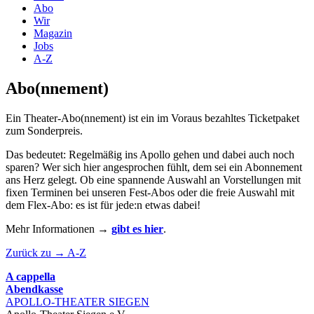
Abo
Wir
Magazin
Jobs
A-Z
Abo(nnement)
Ein Theater‑Abo(nnement) ist ein im Voraus bezahltes Ticketpaket
zum Sonderpreis.
Das bedeutet: Regelmäßig ins Apollo gehen und dabei auch noch
sparen? Wer sich hier angesprochen fühlt, dem sei ein Abonnement
ans Herz gelegt. Ob eine spannende Auswahl an Vorstellungen mit
fixen Terminen bei unseren Fest-Abos oder die freie Auswahl mit
dem Flex-Abo: es ist für jede:n etwas dabei!
Mehr Informationen
→
gibt es hier
.
Zurück zu → A-Z
A cappella
Abendkasse
APOLLO-THEATER
SIEGEN