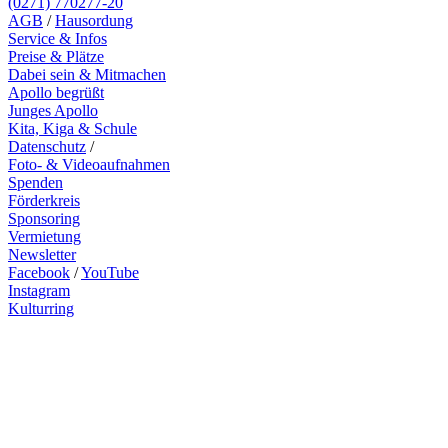
(0271) 770277-20
AGB
/
Hausordung
Service & Infos
Preise & Plätze
Dabei sein & Mitmachen
Apollo begrüßt
Junges Apollo
Kita, Kiga & Schule
Datenschutz
/
Foto- & Videoaufnahmen
Spenden
Förderkreis
Sponsoring
Vermietung
Newsletter
Facebook
/
YouTube
Instagram
Kulturring