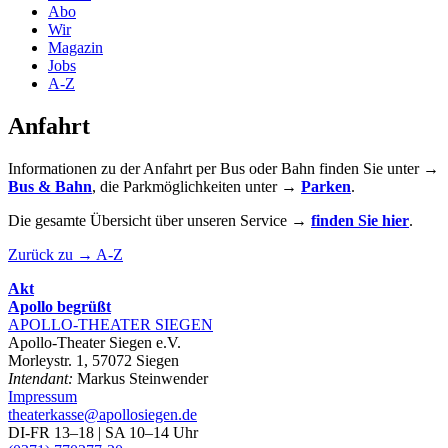
Abo
Wir
Magazin
Jobs
A-Z
Anfahrt
Informationen zu der Anfahrt per Bus oder Bahn finden Sie unter
→
Bus &
Bahn
, die Parkmöglichkeiten unter
→
Parken
.
Die gesamte Übersicht über unseren Service
→
finden Sie hier
.
Zurück zu → A-Z
Akt
Apollo begrüßt
APOLLO-THEATER
SIEGEN
Apollo-Theater Siegen e.V.
Morleystr. 1, 57072 Siegen
Intendant:
Markus Steinwender
Impressum
theaterkasse@apollosiegen.de
DI-FR 13–18 | SA 10–14 Uhr