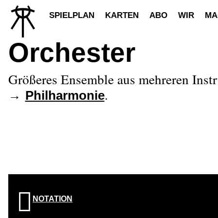
SPIELPLAN
KARTEN
ABO
WIR
MA
Orchester
Größeres Ensemble aus mehreren Instrum
.
→
Philharmonie
NOTATION