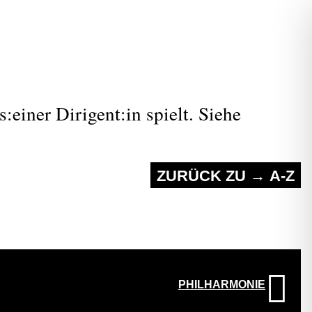
einer Dirigent:in spielt. Siehe
ZURÜCK ZU → A-Z
PHILHARMONIE