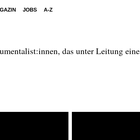
GAZIN
JOBS
A-Z
entalist:innen, das unter Leitung eines: