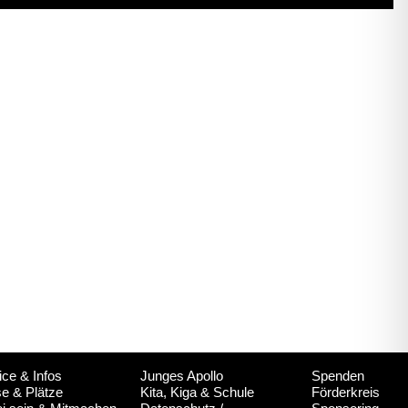
ice & Infos
Junges Apollo
Spenden
se & Plätze
Kita, Kiga & Schule
Förderkreis