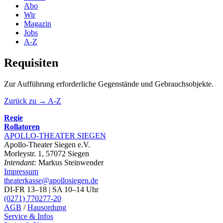
Abo
Wir
Magazin
Jobs
A-Z
Requisiten
Zur Aufführung erforderliche Gegenstände und Gebrauchsobjekte.
Zurück zu → A-Z
Regie
Rollatoren
APOLLO-THEATER
SIEGEN
Apollo-Theater Siegen e.V.
Morleystr. 1, 57072 Siegen
Intendant:
Markus Steinwender
Impressum
theaterkasse@apollosiegen.de
DI-FR 13–18 | SA 10–14 Uhr
(0271) 770277-20
AGB
/
Hausordung
Service & Infos