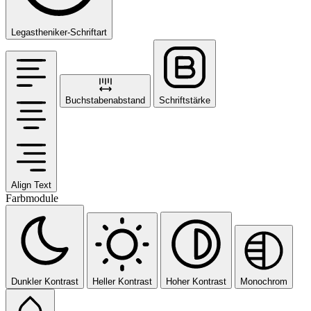
Legastheniker-Schriftart
Buchstabenabstand
Schriftstärke
Align Text
Farbmodule
Dunkler Kontrast
Heller Kontrast
Hoher Kontrast
Monochrom