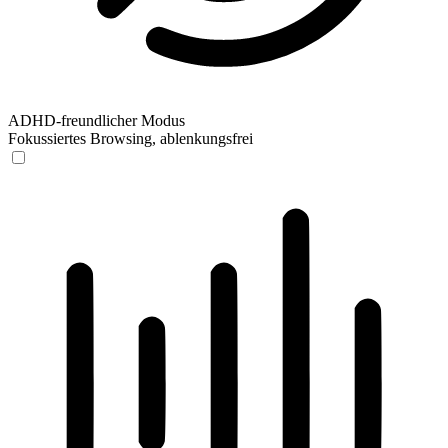
ADHD-freundlicher Modus
Fokussiertes Browsing, ablenkungsfrei
ADHD-freundlicher Modus