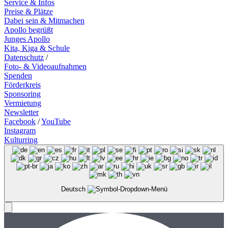
Service & Infos
Preise & Plätze
Dabei sein & Mitmachen
Apollo begrüßt
Junges Apollo
Kita, Kiga & Schule
Datenschutz
/
Foto- & Videoaufnahmen
Spenden
Förderkreis
Sponsoring
Vermietung
Newsletter
Facebook
/
YouTube
Instagram
Kulturring
Deutsch