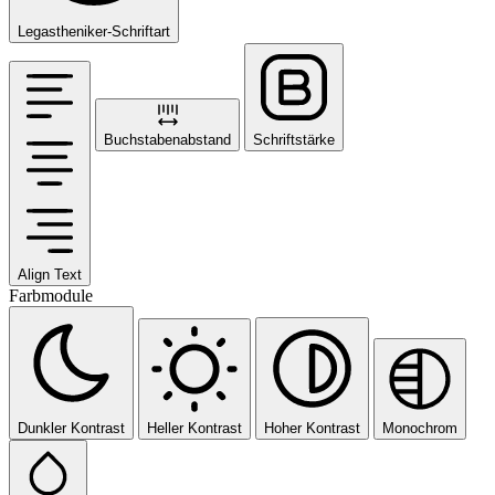
Legastheniker-Schriftart
Buchstabenabstand
Schriftstärke
Align Text
Farbmodule
Dunkler Kontrast
Heller Kontrast
Hoher Kontrast
Monochrom