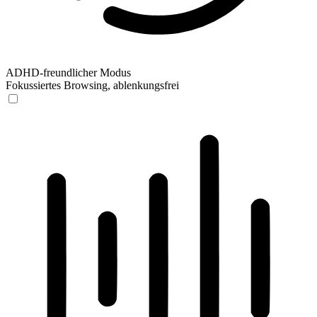
ADHD-freundlicher Modus
Fokussiertes Browsing, ablenkungsfrei
ADHD-freundlicher Modus