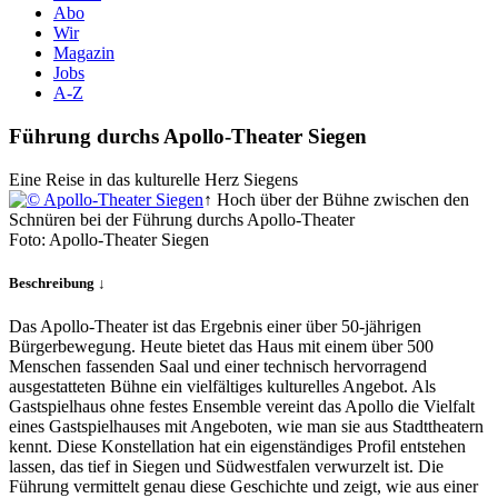
Abo
Wir
Magazin
Jobs
A-Z
Führung durchs Apollo-Theater Siegen
Eine Reise in das kulturelle Herz Siegens
↑ Hoch über der Bühne zwischen den
Schnüren bei der Führung durchs Apollo-Theater
Foto: Apollo-Theater Siegen
Beschreibung ↓
Das Apollo-Theater ist das Ergebnis einer über 50-jährigen
Bürgerbewegung. Heute bietet das Haus mit einem über 500
Menschen fassenden Saal und einer technisch hervorragend
ausgestatteten Bühne ein vielfältiges kulturelles Angebot. Als
Gastspielhaus ohne festes Ensemble vereint das Apollo die Vielfalt
eines Gastspielhauses mit Angeboten, wie man sie aus Stadttheatern
kennt. Diese Konstellation hat ein eigenständiges Profil entstehen
lassen, das tief in Siegen und Südwestfalen verwurzelt ist. Die
Führung vermittelt genau diese Geschichte und zeigt, wie aus einer