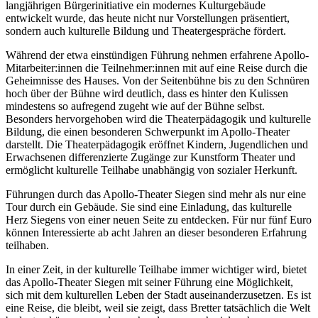
langjährigen Bürgerinitiative ein modernes Kulturgebäude
entwickelt wurde, das heute nicht nur Vorstellungen präsentiert,
sondern auch kulturelle Bildung und Theatergespräche fördert.
Während der etwa einstündigen Führung nehmen erfahrene Apollo-
Mitarbeiter:innen die Teilnehmer:innen mit auf eine Reise durch die
Geheimnisse des Hauses. Von der Seitenbühne bis zu den Schnüren
hoch über der Bühne wird deutlich, dass es hinter den Kulissen
mindestens so aufregend zugeht wie auf der Bühne selbst.
Besonders hervorgehoben wird die Theaterpädagogik und kulturelle
Bildung, die einen besonderen Schwerpunkt im Apollo-Theater
darstellt. Die Theaterpädagogik eröffnet Kindern, Jugendlichen und
Erwachsenen differenzierte Zugänge zur Kunstform Theater und
ermöglicht kulturelle Teilhabe unabhängig von sozialer Herkunft.
Führungen durch das Apollo-Theater Siegen sind mehr als nur eine
Tour durch ein Gebäude. Sie sind eine Einladung, das kulturelle
Herz Siegens von einer neuen Seite zu entdecken. Für nur fünf Euro
können Interessierte ab acht Jahren an dieser besonderen Erfahrung
teilhaben.
In einer Zeit, in der kulturelle Teilhabe immer wichtiger wird, bietet
das Apollo-Theater Siegen mit seiner Führung eine Möglichkeit,
sich mit dem kulturellen Leben der Stadt auseinanderzusetzen. Es ist
eine Reise, die bleibt, weil sie zeigt, dass Bretter tatsächlich die Welt