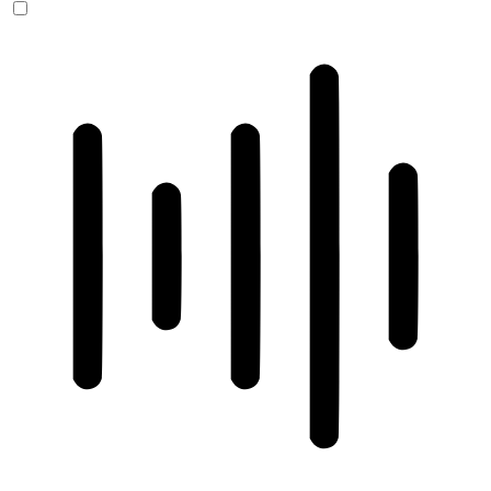
ADHD-freundlicher Modus