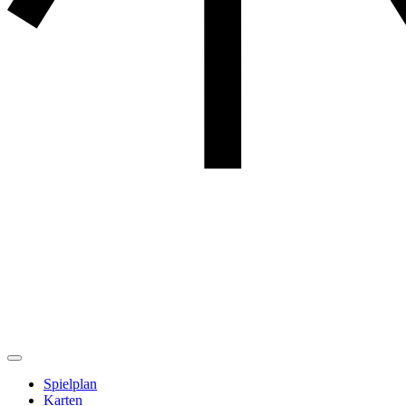
Spielplan
Karten