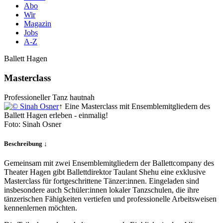
Abo
Wir
Magazin
Jobs
A-Z
Ballett Hagen
Masterclass
Professioneller Tanz hautnah
↑ Eine Masterclass mit Ensemblemitgliedern des
Ballett Hagen erleben - einmalig!
Foto: Sinah Osner
Beschreibung ↓
Gemeinsam mit zwei Ensemblemitgliedern der Ballettcompany des
Theater Hagen gibt Ballettdirektor Taulant Shehu eine exklusive
Masterclass für fortgeschrittene Tänzer:innen. Eingeladen sind
insbesondere auch Schüler:innen lokaler Tanzschulen, die ihre
tänzerischen Fähigkeiten vertiefen und professionelle Arbeitsweisen
kennenlernen möchten.