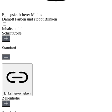
Epilepsie-sicherer Modus
Dämpft Farben und stoppt Blinken
Epilepsie-sicherer Modus
Inhaltsmodule
Schriftgröße
Standard
Links hervorheben
Zeilenhöhe