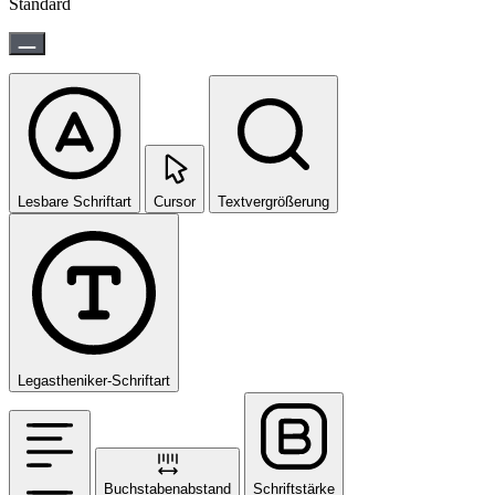
Standard
Lesbare Schriftart
Cursor
Textvergrößerung
Legastheniker-Schriftart
Buchstabenabstand
Schriftstärke