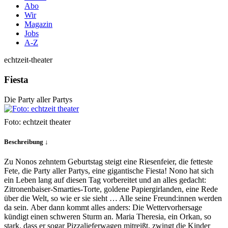
Abo
Wir
Magazin
Jobs
A-Z
echtzeit-theater
Fiesta
Die Party aller Partys
Foto: echtzeit theater
Beschreibung ↓
Zu Nonos zehntem Geburtstag steigt eine Riesenfeier, die fetteste
Fete, die Party aller Partys, eine gigantische Fiesta! Nono hat sich
ein Leben lang auf diesen Tag vorbereitet und an alles gedacht:
Zitronenbaiser-Smarties-Torte, goldene Papiergirlanden, eine Rede
über die Welt, so wie er sie sieht … Alle seine Freund:innen werden
da sein. Aber dann kommt alles anders: Die Wettervorhersage
kündigt einen schweren Sturm an. Maria Theresia, ein Orkan, so
stark, dass er sogar Pizzalieferwagen mitreißt, zwingt die Kinder