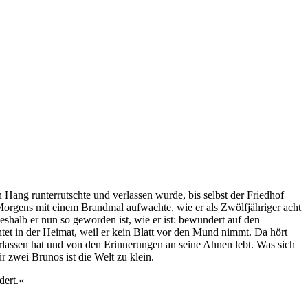
ang runterrutschte und verlassen wurde, bis selbst der Friedhof
Morgens mit einem Brandmal aufwachte, wie er als Zwölfjähriger acht
eshalb er nun so geworden ist, wie er ist: bewundert auf den
tet in der Heimat, weil er kein Blatt vor den Mund nimmt. Da hört
erlassen hat und von den Erinnerungen an seine Ahnen lebt. Was sich
r zwei Brunos ist die Welt zu klein.
dert.«