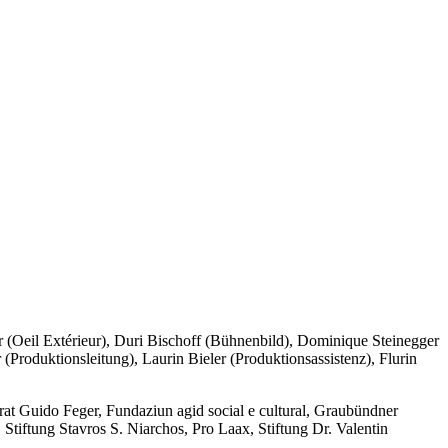
(Oeil Extérieur), Duri Bischoff (Bühnenbild), Dominique Steinegger
Produktionsleitung), Laurin Bieler (Produktionsassistenz), Flurin
at Guido Feger, Fundaziun agid social e cultural, Graubündner
tung Stavros S. Niarchos, Pro Laax, Stiftung Dr. Valentin