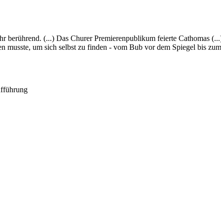
 berührend. (...) Das Churer Premierenpublikum feierte Cathomas (...
n musste, um sich selbst zu finden - vom Bub vor dem Spiegel bis zu
ufführung