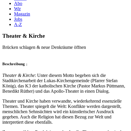
Abo
Wir
Magazin
Jobs
A-Z
Theater & Kirche
Brücken schlagen & neue Denkräume öffnen
Beschreibung ↓
Theater & Kirche
: Unter diesem Motto begeben sich die
Stadtkirchenarbeit der Lukas-Kirchengemeinde (Pfarrer Stefan
König), das K3 der katholischen Kirche (Pastor Markus Püttmann,
Benedikt Rüther) und das Apollo-Theater in einen Dialog.
Theater und Kirche haben verwandte, wiederkehrend essenzielle
Themen. Theater spiegelt die Welt: Konflikte werden dargestellt,
menschlichen Sehnsüchten wird ein künstlerischer Ausdruck
gegeben. Auch die Religion hat diesen Bezug zur Welt und
interpretiert diese ebenfalls.