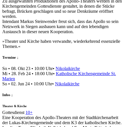
Zu ausgewählten Produktionen des Apollo-Theaters werden in den
Kirchengemeinden Gottesdienste gestaltet, in denen die Stücke
befragt, Brücken geschlagen und so neue Denkräume eröffnet
werden.
Intendant Markus Steinwender freut sich, dass das Apollo so sein
Netzwerk in Siegen ausbauen kann und auf den lebendigen
Austausch in dieser neuen Kooperation.
»Theater und Kirche haben verwandte, wiederkehrend essenzielle
Themen.«
Termine ↓
So
•
08. Okt 23
• 10:00 Uhr
•
Nikolaikirche
Mi
•
28. Feb 24
• 18:00 Uhr
•
Katholische Kirchengemeinde St.
Marien
So
•
02. Jun 24
• 10:00 Uhr
•
Nikolaikirche
Infos ↓
Theater & Kirche
Gottesdienst
10+
Eine Kooperation des Apollo-Theaters mit der Stadtkirchenarbeit
der Lukas-Kirchengemeinde und dem K3 der katholischen Kirche.