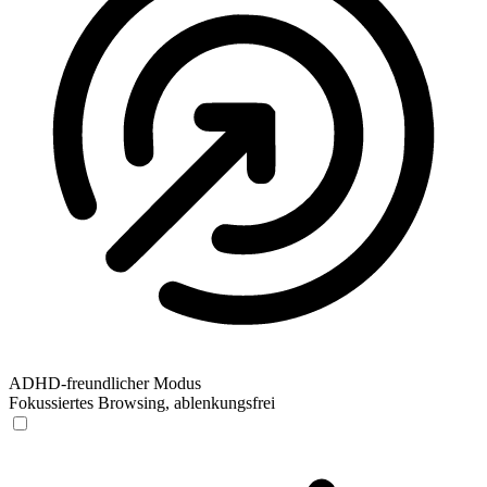
ADHD-freundlicher Modus
Fokussiertes Browsing, ablenkungsfrei
ADHD-freundlicher Modus