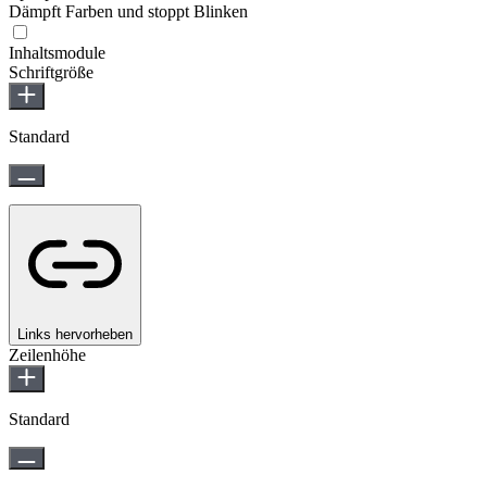
Dämpft Farben und stoppt Blinken
Epilepsie-sicherer Modus
Inhaltsmodule
Schriftgröße
Standard
Links hervorheben
Zeilenhöhe
Standard