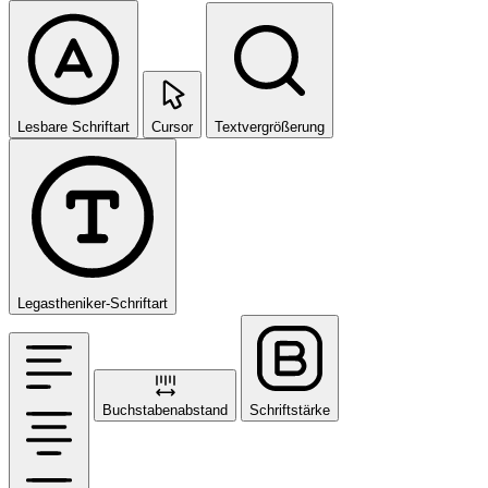
Lesbare Schriftart
Cursor
Textvergrößerung
Legastheniker-Schriftart
Buchstabenabstand
Schriftstärke