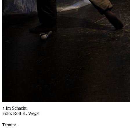
↑ Im Schacht.
Foto: Rolf K. Wegst
Termine ↓