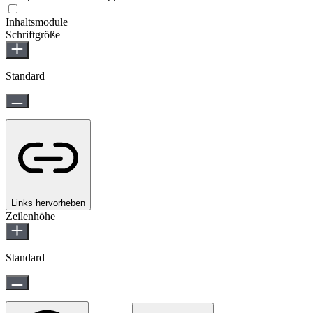
Epilepsie-sicherer Modus
Inhaltsmodule
Schriftgröße
Standard
Links hervorheben
Zeilenhöhe
Standard