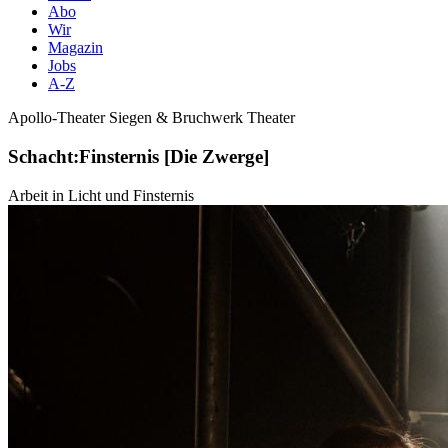
Abo
Wir
Magazin
Jobs
A-Z
Apollo-Theater Siegen & Bruchwerk Theater
Schacht:Finsternis [Die Zwerge]
Arbeit in Licht und Finsternis