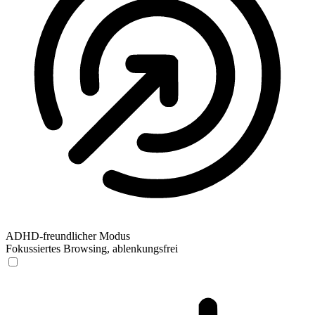
ADHD-freundlicher Modus
Fokussiertes Browsing, ablenkungsfrei
ADHD-freundlicher Modus