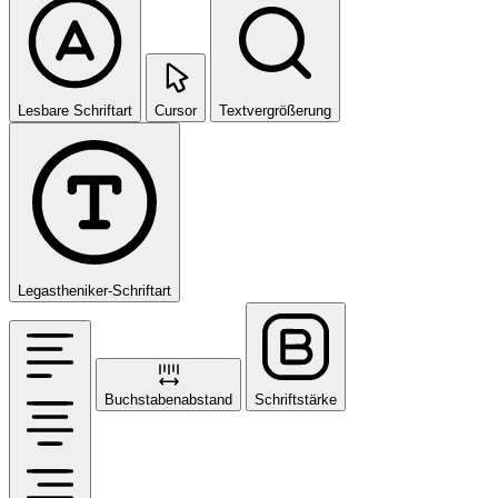
Lesbare Schriftart
Cursor
Textvergrößerung
Legastheniker-Schriftart
Buchstabenabstand
Schriftstärke