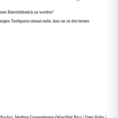
t zum Bärenfrühstück zu werden?
zigen Tierfiguren einmal mehr, dass sie zu den besten
Rocky), Matthias Guggenberger (Waschbär Rico / Vater Hahn /