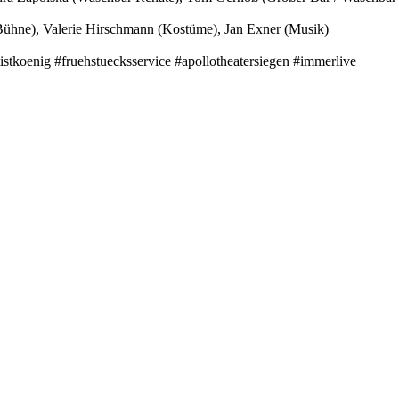
(Bühne), Valerie Hirschmann (Kostüme), Jan Exner (Musik)
istkoenig #fruehstuecksservice #apollotheatersiegen #immerlive