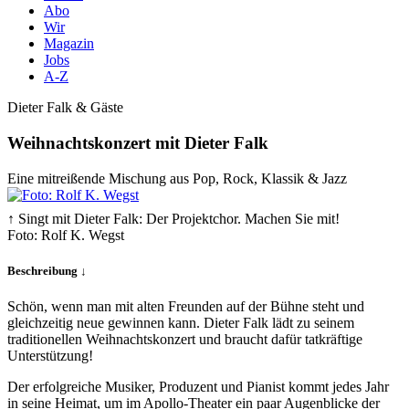
Abo
Wir
Magazin
Jobs
A-Z
Dieter Falk & Gäste
Weihnachtskonzert mit Dieter Falk
Eine mitreißende Mischung aus Pop, Rock, Klassik & Jazz
↑ Singt mit Dieter Falk: Der Projektchor. Machen Sie mit!
Foto: Rolf K. Wegst
Beschreibung ↓
Schön, wenn man mit alten Freunden auf der Bühne steht und
gleichzeitig neue gewinnen kann. Dieter Falk lädt zu seinem
traditionellen Weihnachtskonzert und braucht dafür tatkräftige
Unterstützung!
Der erfolgreiche Musiker, Produzent und Pianist kommt jedes Jahr
in seine Heimat, um im Apollo-Theater ein paar Augenblicke der