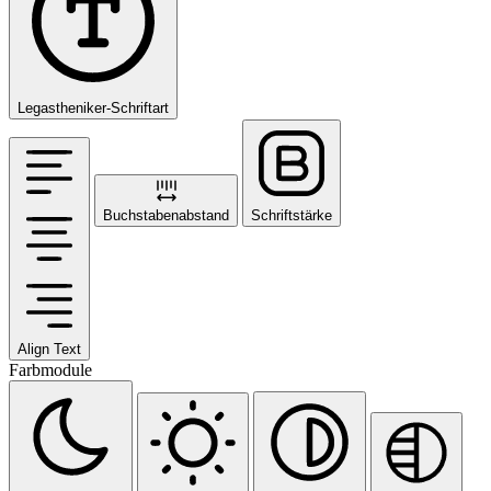
Legastheniker-Schriftart
Buchstabenabstand
Schriftstärke
Align Text
Farbmodule