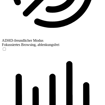
ADHD-freundlicher Modus
Fokussiertes Browsing, ablenkungsfrei
ADHD-freundlicher Modus