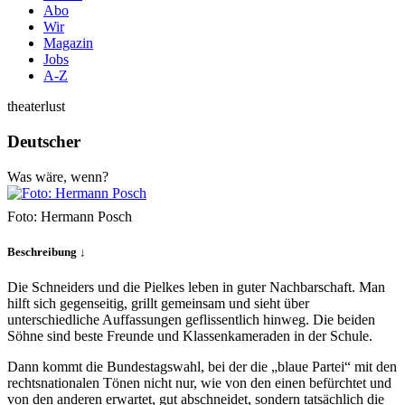
Abo
Wir
Magazin
Jobs
A-Z
theaterlust
Deutscher
Was wäre, wenn?
Foto: Hermann Posch
Beschreibung ↓
Die Schneiders und die Pielkes leben in guter Nachbarschaft. Man
hilft sich gegenseitig, grillt gemeinsam und sieht über
unterschiedliche Auffassungen geflissentlich hinweg. Die beiden
Söhne sind beste Freunde und Klassenkameraden in der Schule.
Dann kommt die Bundestagswahl, bei der die „blaue Partei“ mit den
rechtsnationalen Tönen nicht nur, wie von den einen befürchtet und
von den anderen erwartet, gut abschneidet, sondern tatsächlich die