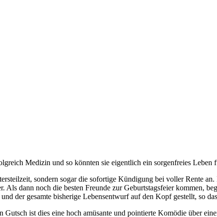
folgreich Medizin und so könnten sie eigentlich ein sorgenfreies Leben 
ersteilzeit, sondern sogar die sofortige Kündigung bei voller Rente an.
r. Als dann noch die besten Freunde zur Geburtstagsfeier kommen, be
 und der gesamte bisherige Lebensentwurf auf den Kopf gestellt, so das
utsch ist dies eine hoch amüsante und pointierte Komödie über eine