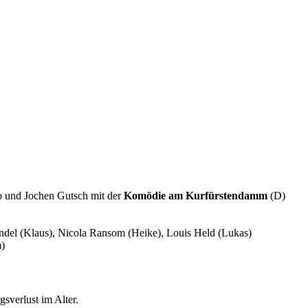
 und Jochen Gutsch mit der
Komödie am Kurfürstendamm
(D)
indel (Klaus), Nicola Ransom (Heike), Louis Held (Lukas)
m)
sverlust im Alter.