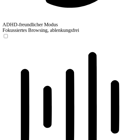
ADHD-freundlicher Modus
Fokussiertes Browsing, ablenkungsfrei
ADHD-freundlicher Modus