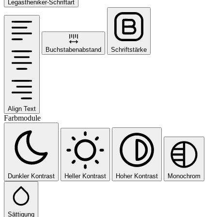
Legastheniker-Schriftart
Buchstabenabstand
Schriftstärke
Align Text
Farbmodule
Dunkler Kontrast
Heller Kontrast
Hoher Kontrast
Monochrom
Sättigung