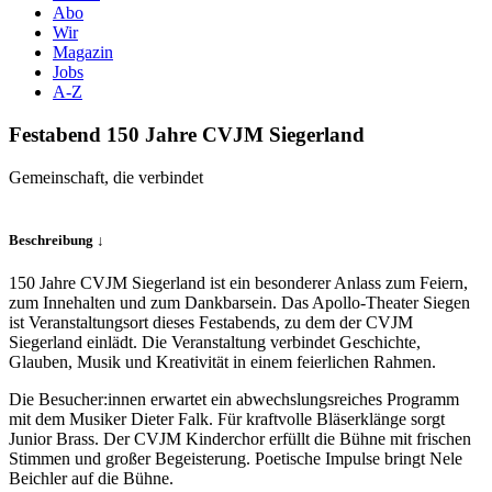
Abo
Wir
Magazin
Jobs
A-Z
Festabend 150 Jahre CVJM Siegerland
Gemeinschaft, die verbindet
Beschreibung ↓
150 Jahre CVJM Siegerland ist ein besonderer Anlass zum Feiern,
zum Innehalten und zum Dankbarsein. Das Apollo-Theater Siegen
ist Veranstaltungsort dieses Festabends, zu dem der CVJM
Siegerland einlädt. Die Veranstaltung verbindet Geschichte,
Glauben, Musik und Kreativität in einem feierlichen Rahmen.
Die Besucher:innen erwartet ein abwechslungsreiches Programm
mit dem Musiker Dieter Falk. Für kraftvolle Bläserklänge sorgt
Junior Brass. Der CVJM Kinderchor erfüllt die Bühne mit frischen
Stimmen und großer Begeisterung. Poetische Impulse bringt Nele
Beichler auf die Bühne.