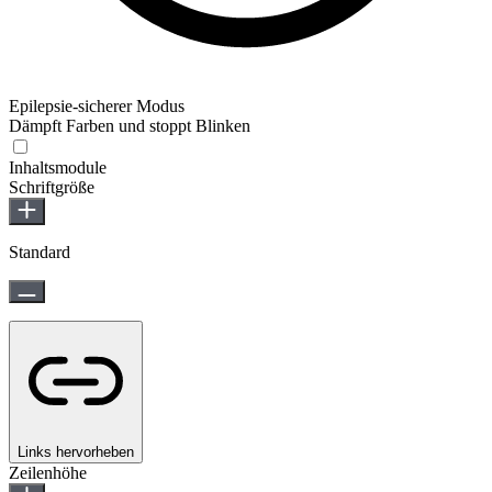
Epilepsie-sicherer Modus
Dämpft Farben und stoppt Blinken
Epilepsie-sicherer Modus
Inhaltsmodule
Schriftgröße
Standard
Links hervorheben
Zeilenhöhe