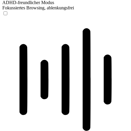
ADHD-freundlicher Modus
Fokussiertes Browsing, ablenkungsfrei
ADHD-freundlicher Modus