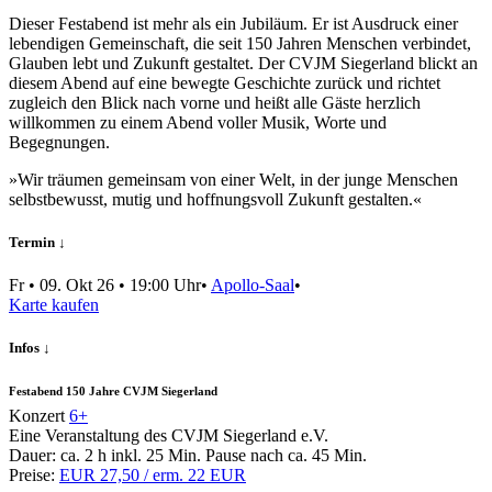
Dieser Festabend ist mehr als ein Jubiläum. Er ist Ausdruck einer
lebendigen Gemeinschaft, die seit 150 Jahren Menschen verbindet,
Glauben lebt und Zukunft gestaltet. Der CVJM Siegerland blickt an
diesem Abend auf eine bewegte Geschichte zurück und richtet
zugleich den Blick nach vorne und heißt alle Gäste herzlich
willkommen zu einem Abend voller Musik, Worte und
Begegnungen.
»Wir träumen gemeinsam von einer Welt, in der junge Menschen
selbstbewusst, mutig und hoffnungsvoll Zukunft gestalten.«
Termin ↓
Fr
•
09. Okt 26
• 19:00 Uhr
•
Apollo-Saal
•
Karte kaufen
Infos ↓
Festabend 150 Jahre CVJM Siegerland
Konzert
6+
Eine Veranstaltung des CVJM Siegerland e.V.
Dauer:
ca. 2 h
inkl. 25 Min. Pause nach ca. 45 Min.
Preise:
EUR 27,50 / erm. 22 EUR