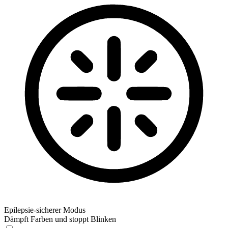
Epilepsie-sicherer Modus
Dämpft Farben und stoppt Blinken
Epilepsie-sicherer Modus