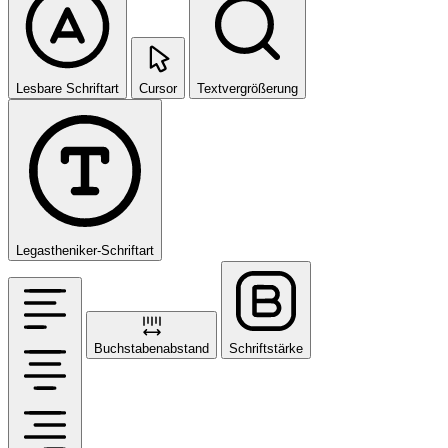
Lesbare Schriftart
Cursor
Textvergrößerung
Legastheniker-Schriftart
Buchstabenabstand
Schriftstärke