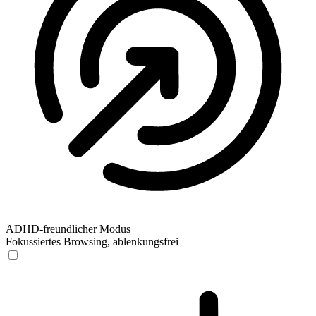
ADHD-freundlicher Modus
Fokussiertes Browsing, ablenkungsfrei
ADHD-freundlicher Modus