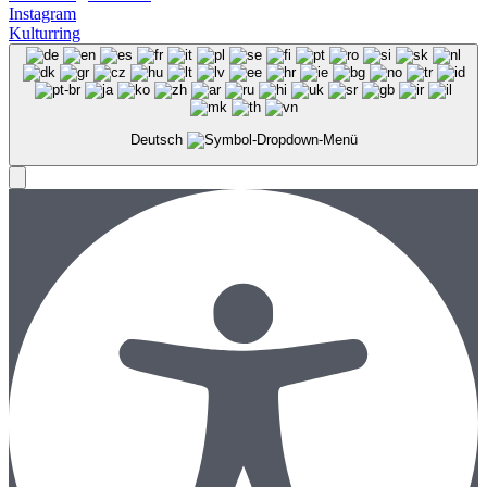
Instagram
Kulturring
Deutsch