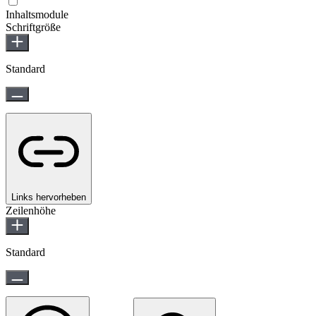
Inhaltsmodule
Schriftgröße
Standard
Links hervorheben
Zeilenhöhe
Standard