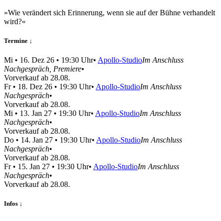
»Wie verändert sich Erinnerung, wenn sie auf der Bühne verhandelt
wird?«
Termine ↓
Mi
•
16. Dez 26
• 19:30 Uhr
•
Apollo-Studio
Im Anschluss
Nachgespräch, Premiere
•
Vor­verkauf ab 28.08.
Fr
•
18. Dez 26
• 19:30 Uhr
•
Apollo-Studio
Im Anschluss
Nachgespräch
•
Vor­verkauf ab 28.08.
Mi
•
13. Jan 27
• 19:30 Uhr
•
Apollo-Studio
Im Anschluss
Nachgespräch
•
Vor­verkauf ab 28.08.
Do
•
14. Jan 27
• 19:30 Uhr
•
Apollo-Studio
Im Anschluss
Nachgespräch
•
Vor­verkauf ab 28.08.
Fr
•
15. Jan 27
• 19:30 Uhr
•
Apollo-Studio
Im Anschluss
Nachgespräch
•
Vor­verkauf ab 28.08.
Infos ↓