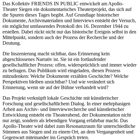
Das Kollektiv FRIENDS IN PUBLIC entwickelt am Apollo-
Theater Siegen ein dokumentarisches Theaterprojekt, das sich auf
die Spuren dieses Tages begibt. Auf Grundlage historischer
Dokumente, Archivmaterialien und Interviews entsteht der Versuch,
ein möglichst umfassendes Protokoll des 16. Dezember 1944 zu
erstellen. Dabei rückt nicht nur das historische Ereignis selbst in den
Mittelpunkt, sondern auch der Prozess der Recherche und der
Deutung.
Die Inszenierung macht sichtbar, dass Erinnerung kein
abgeschlossenes Narrativ ist. Sie ist ein fortlaufender
gesellschaftlicher Prozess: offen, widersprüchlich und immer wieder
zu befragen. Das Publikum wird eingeladen, diesen Prozess
mitzudenken: Welche Dokumente erzählen Geschichte? Welche
Perspektiven bleiben unsichtbar? Und wie verändert sich
Erinnerung, wenn sie auf der Bühne verhandelt wird?
Das Projekt verknüpft lokale Geschichte mit künstlerischer
Forschung und gesellschaftlichem Dialog. In einer mehrphasigen
Arbeit aus Archiv- und Interviewrecherche und künstlerischer
Entwicklung entsteht ein Theaterabend, der Dokumentation nicht
nur zeigt, sondern als lebendigen Vorgang erfahrbar macht. Das
Apollo-Theater wird dabei zum Resonanzraum für unterschiedliche
Stimmen aus Siegen und zu einem Ort, an dem Vergangenheit und
Gegenwart miteinander ins Gespräch treten.