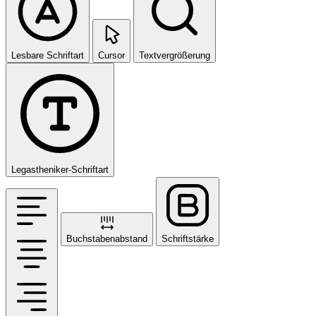
Lesbare Schriftart
Cursor
Textvergrößerung
Legastheniker-Schriftart
Buchstabenabstand
Schriftstärke