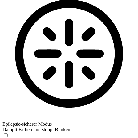
Epilepsie-sicherer Modus
Dämpft Farben und stoppt Blinken
Epilepsie-sicherer Modus