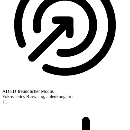
ADHD-freundlicher Modus
Fokussiertes Browsing, ablenkungsfrei
ADHD-freundlicher Modus