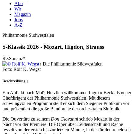
Abo
Wir
Magazin
Jobs
A-Z
Philharmonie Südwestfalen
S-Klassik 2026 - Mozart, Higdon, Strauss
Re:Sonanz*
↑ Die Philharmonie Südwestfalen
Foto: Rolf K. Wegst
Beschreibung ↓
Ein Auftakt nach Maß: Herzlich willkommen Ingmar Beck als neuer
Chefdirigent der Philharmonie Südwestfalen! Mit diesem
schwungvollen Programm stellt er sich dem Siegener Publikum vor
und präsentiert die große Bandbreite der orchestralen Sinfonik.
Die Ouvertüre zu seinem
Don Giovanni
schrieb Mozart in der
Nacht vor der Premiere. Die Oper über Leidenschaft und Rache
fesselt von der ersten bis zur letzten Minute, in der für den reuelosen