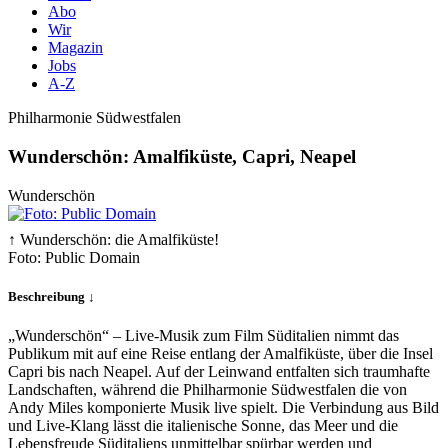
Abo
Wir
Magazin
Jobs
A-Z
Philharmonie Südwestfalen
Wunderschön: Amalfiküste, Capri, Neapel
Wunderschön
↑ Wunderschön: die Amalfiküste!
Foto: Public Domain
Beschreibung ↓
„Wunderschön“ – Live-Musik zum Film Süditalien nimmt das
Publikum mit auf eine Reise entlang der Amalfiküste, über die Insel
Capri bis nach Neapel. Auf der Leinwand entfalten sich traumhafte
Landschaften, während die Philharmonie Südwestfalen die von
Andy Miles komponierte Musik live spielt. Die Verbindung aus Bild
und Live-Klang lässt die italienische Sonne, das Meer und die
Lebensfreude Süditaliens unmittelbar spürbar werden und