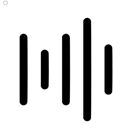
ADHD-freundlicher Modus