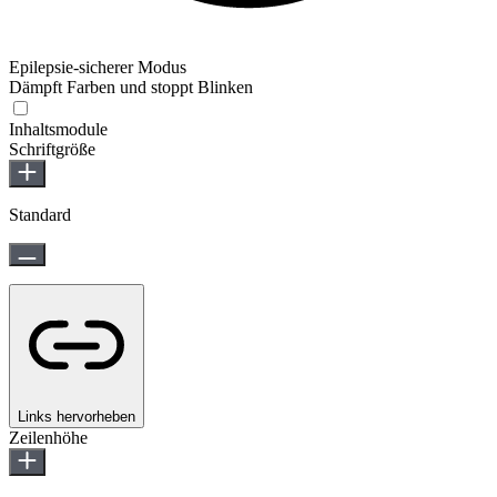
Epilepsie-sicherer Modus
Dämpft Farben und stoppt Blinken
Epilepsie-sicherer Modus
Inhaltsmodule
Schriftgröße
Standard
Links hervorheben
Zeilenhöhe