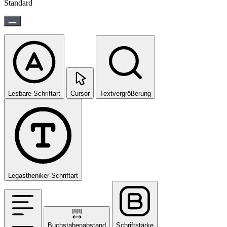
Standard
Lesbare Schriftart
Cursor
Textvergrößerung
Legastheniker-Schriftart
Buchstabenabstand
Schriftstärke