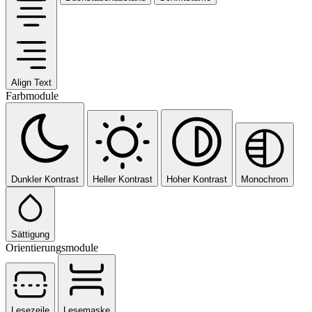
Align Text
Farbmodule
Dunkler Kontrast
Heller Kontrast
Hoher Kontrast
Monochrom
Sättigung
Orientierungsmodule
Lesezeile
Lesemaske