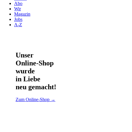
Abo
Wir
Magazin
Jobs
A-Z
Unser
Online-Shop
wurde
in Liebe
neu gemacht!
Zum Online-Shop →