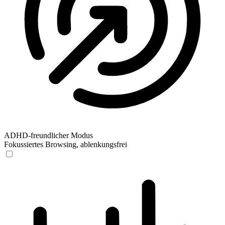
ADHD-freundlicher Modus
Fokussiertes Browsing, ablenkungsfrei
ADHD-freundlicher Modus