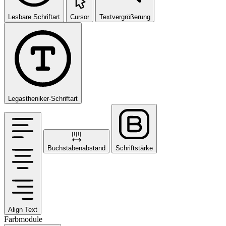
Lesbare Schriftart
Cursor
Textvergrößerung
Legastheniker-Schriftart
Buchstabenabstand
Schriftstärke
Align Text
Farbmodule