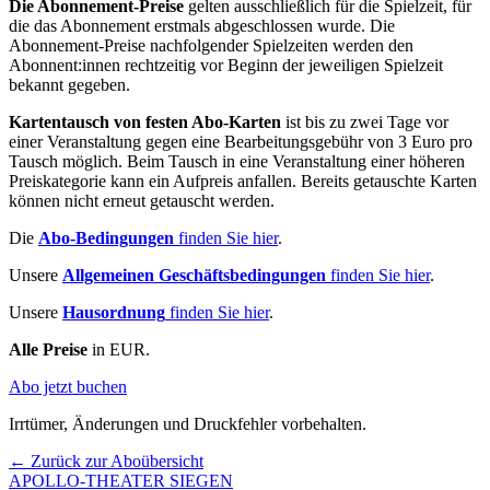
Die Abonnement-Preise
gelten ausschließlich für die Spielzeit, für
die das Abonnement erstmals abgeschlossen wurde. Die
Abonnement-Preise nachfolgender Spielzeiten werden den
Abonnent:innen rechtzeitig vor Beginn der jeweiligen Spielzeit
bekannt gegeben.
Kartentausch von festen Abo-Karten
ist bis zu zwei Tage vor
einer Veranstaltung gegen eine Bearbeitungsgebühr von 3 Euro pro
Tausch möglich. Beim Tausch in eine Veranstaltung einer höheren
Preiskategorie kann ein Aufpreis anfallen. Bereits getauschte Karten
können nicht erneut getauscht werden.
Die
Abo-Bedingungen
finden Sie hier
.
Unsere
Allgemeinen Geschäftsbedingungen
finden Sie hier
.
Unsere
Hausordnung
finden Sie hier
.
Alle Preise
in EUR.
Abo jetzt buchen
Irrtümer, Änderungen und Druckfehler vorbehalten.
← Zurück zur Aboübersicht
APOLLO-THEATER
SIEGEN