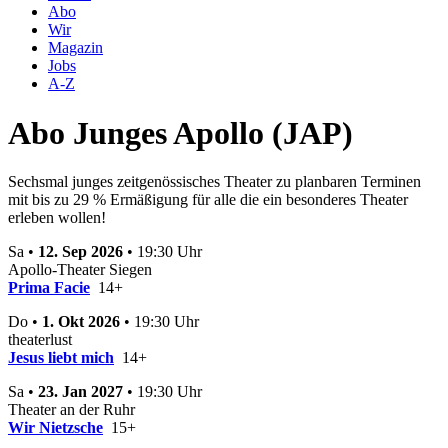
Abo
Wir
Magazin
Jobs
A-Z
Abo Junges Apollo (JAP)
Sechsmal junges zeitgenössisches Theater zu planbaren Terminen
mit bis zu 29 % Ermäßigung für alle die ein besonderes Theater
erleben wollen!
Sa •
12. Sep 2026
• 19:30 Uhr
Apollo-Theater Siegen
Prima Facie
14+
Do •
1. Okt 2026
• 19:30 Uhr
theaterlust
Jesus liebt mich
14+
Sa •
23. Jan 2027
• 19:30 Uhr
Theater an der Ruhr
Wir Nietzsche
15+