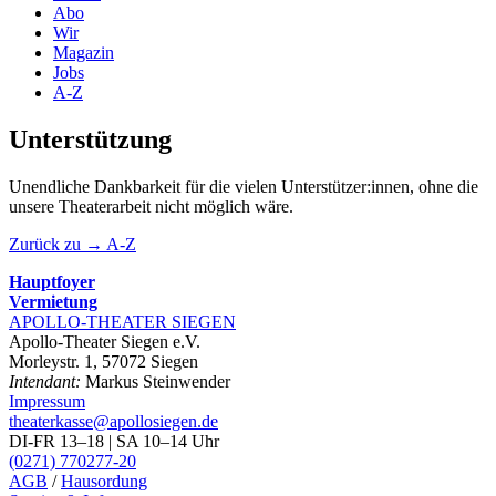
Abo
Wir
Magazin
Jobs
A-Z
Unterstützung
Unendliche Dankbarkeit für die vielen Unterstützer:innen, ohne die
unsere Theaterarbeit nicht möglich wäre.
Zurück zu → A-Z
Hauptfoyer
Vermietung
APOLLO-THEATER
SIEGEN
Apollo-Theater Siegen e.V.
Morleystr. 1, 57072 Siegen
Intendant:
Markus Steinwender
Impressum
theaterkasse@apollosiegen.de
DI-FR 13–18 | SA 10–14 Uhr
(0271) 770277-20
AGB
/
Hausordung