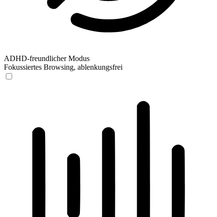
ADHD-freundlicher Modus
Fokussiertes Browsing, ablenkungsfrei
ADHD-freundlicher Modus