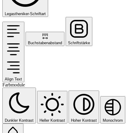
Legastheniker-Schriftart
Buchstabenabstand
Schriftstärke
Align Text
Farbmodule
Dunkler Kontrast
Heller Kontrast
Hoher Kontrast
Monochrom