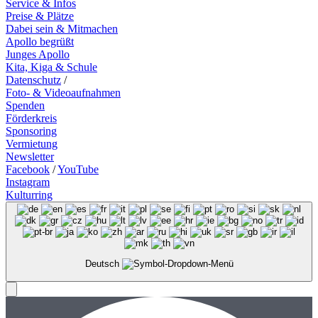
Service & Infos
Preise & Plätze
Dabei sein & Mitmachen
Apollo begrüßt
Junges Apollo
Kita, Kiga & Schule
Datenschutz
/
Foto- & Videoaufnahmen
Spenden
Förderkreis
Sponsoring
Vermietung
Newsletter
Facebook
/
YouTube
Instagram
Kulturring
Deutsch