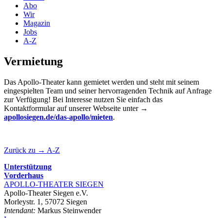
Abo
Wir
Magazin
Jobs
A-Z
Vermietung
Das Apollo-Theater kann gemietet werden und steht mit seinem
eingespielten Team und seiner hervorragenden Technik auf Anfrage
zur Verfügung! Bei Interesse nutzen Sie einfach das
Kontaktformular auf unserer Webseite unter
→
apollosiegen.de/das-apollo/mieten
.
Zurück zu → A-Z
Unterstützung
Vorderhaus
APOLLO-THEATER
SIEGEN
Apollo-Theater Siegen e.V.
Morleystr. 1, 57072 Siegen
Intendant:
Markus Steinwender