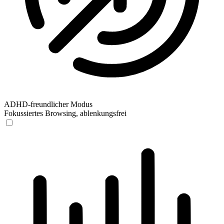
ADHD-freundlicher Modus
Fokussiertes Browsing, ablenkungsfrei
ADHD-freundlicher Modus