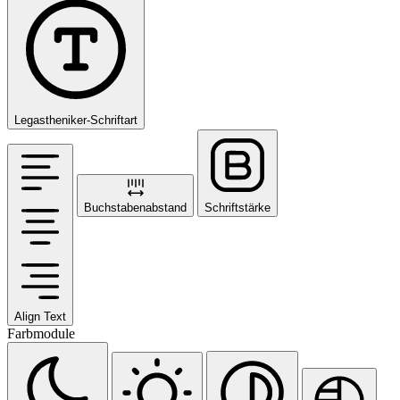
Legastheniker-Schriftart
Buchstabenabstand
Schriftstärke
Align Text
Farbmodule