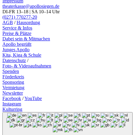
Impressum
theaterkasse@apollosiegen.de
DI-FR 13–18 | SA 10–14 Uhr
(0271) 770277-20
AGB
/
Hausordung
Service & Infos
Preise & Plätze
Dabei sein & Mitmachen
Apollo begrüßt
Junges Apollo
Kita, Kiga & Schule
Datenschutz
/
Foto- & Videoaufnahmen
Spenden
Förderkreis
Sponsoring
Vermietung
Newsletter
Facebook
/
YouTube
Instagram
Kulturring