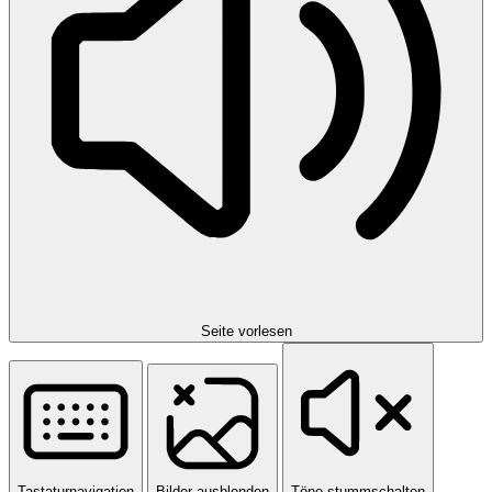
Seite vorlesen
Tastaturnavigation
Bilder ausblenden
Töne stummschalten