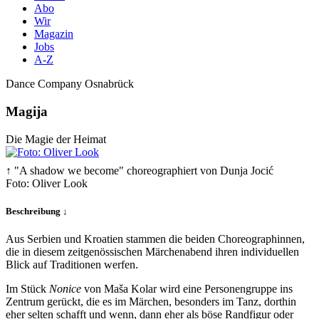
Abo
Wir
Magazin
Jobs
A-Z
Dance Company Osnabrück
Magija
Die Magie der Heimat
↑ "A shadow we become" choreographiert von Dunja Jocić
Foto: Oliver Look
Beschreibung ↓
Aus Serbien und Kroatien stammen die beiden Choreographinnen,
die in diesem zeitgenössischen Märchenabend ihren individuellen
Blick auf Traditionen werfen.
Im Stück
Nonice
von Maša Kolar wird eine Personengruppe ins
Zentrum gerückt, die es im Märchen, besonders im Tanz, dorthin
eher selten schafft und wenn, dann eher als böse Randfigur oder