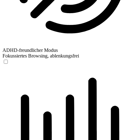
ADHD-freundlicher Modus
Fokussiertes Browsing, ablenkungsfrei
ADHD-freundlicher Modus