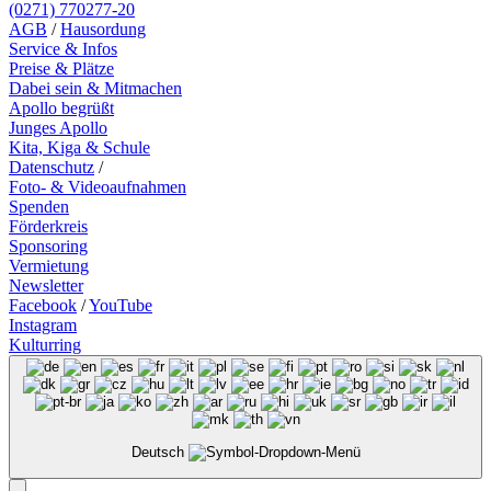
(0271) 770277-20
AGB
/
Hausordung
Service & Infos
Preise & Plätze
Dabei sein & Mitmachen
Apollo begrüßt
Junges Apollo
Kita, Kiga & Schule
Datenschutz
/
Foto- & Videoaufnahmen
Spenden
Förderkreis
Sponsoring
Vermietung
Newsletter
Facebook
/
YouTube
Instagram
Kulturring
Deutsch