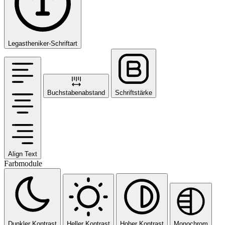
Legastheniker-Schriftart
Buchstabenabstand
Schriftstärke
Align Text
Farbmodule
Dunkler Kontrast
Heller Kontrast
Hoher Kontrast
Monochrom