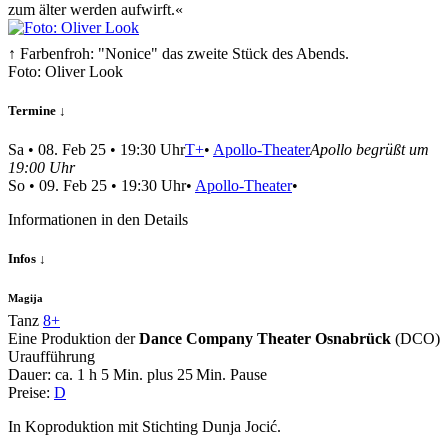
zum älter werden aufwirft.«
↑ Farbenfroh: "Nonice" das zweite Stück des Abends.
Foto: Oliver Look
Termine ↓
Sa
•
08. Feb 25
• 19:30 Uhr
T+
•
Apollo-Theater
Apollo begrüßt um
19:00 Uhr
So
•
09. Feb 25
• 19:30 Uhr
•
Apollo-Theater
•
Informationen in den Details
Infos ↓
Magija
Tanz
8+
Eine Produktion der
Dance Company Theater Osnabrück
(DCO)
Uraufführung
Dauer:
ca. 1 h 5 Min.
plus 25 Min. Pause
Preise:
D
In Koproduktion mit Stichting Dunja Jocić.